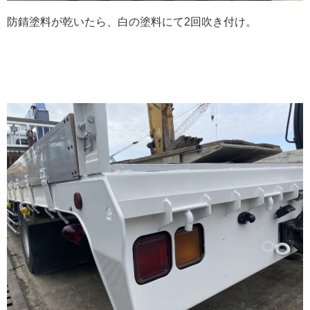
防錆塗料が乾いたら、白の塗料にて2回吹き付け。