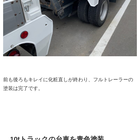
前も後ろもキレイに化粧直しが終わり、フルトレーラーの
塗装は完了です。
10tトラックの台車を青色塗装