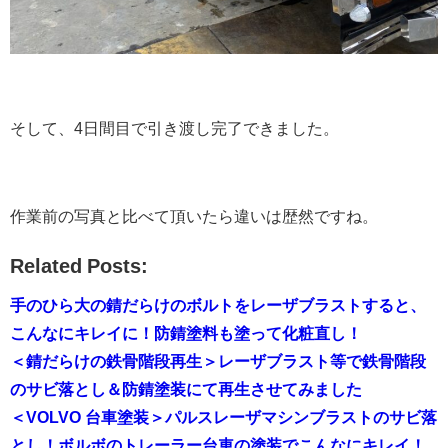
そして、4日間目で引き渡し完了できました。
作業前の写真と比べて頂いたら違いは歴然ですね。
Related Posts:
手のひら大の錆だらけのボルトをレーザブラストすると、
こんなにキレイに！防錆塗料も塗って化粧直し！
＜錆だらけの鉄骨階段再生＞レーザブラスト等で鉄骨階段
のサビ落とし＆防錆塗装にて再生させてみました
＜VOLVO 台車塗装＞パルスレーザマシンブラストのサビ落
とし！ボルボのトレーラー台車の塗装でこんなにキレイ！