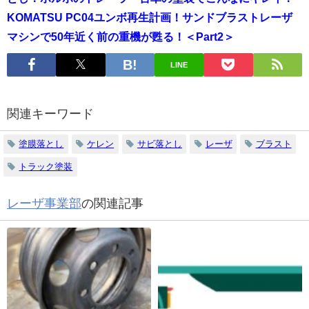
KOMATSU PC04ユンボ再生計画！サンドブラストレーザ
マシンで50年近く前の重機が甦る！＜Part2＞
LINE
関連キーワード
塗膜落とし
ケレン
サビ落とし
レーザ
ブラスト
トラック塗装
レーザ事業部
の関連記事