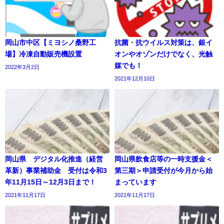
岡山市中区【ミヨシノ桑野工
抗菌・抗ウイルス対策は、銀イ
場】冷凍自動販売機設置
オンやオゾンだけでなく、光触
媒でも！
2022年3月2日
2021年12月10日
岡山県 デジタル化推進（経営
岡山県飲食店等の一時支援金＜
革新）事業補助金 受付は令和3
第三期＞申請受付が今月から始
年11月15日～12月3日まで！
まっています
2021年11月17日
2021年11月17日