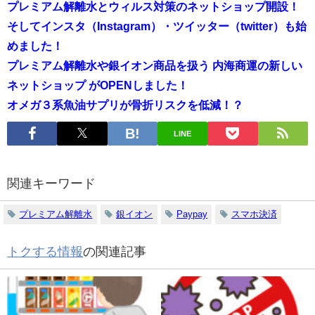
プレミアム解離水とウィルス対策のネットショップ開設！
そしてインスタ（Instagram）・ツイッター（twitter）も始
めました！
プレミアム解離水や銀イオン商品を扱う 内海商運の新しい
ネットショップ がOPENしました！
オメガ３系魚油サプリが骨折リスクを低減！？
LINE
関連キーワード
プレミアム解離水
銀イオン
Paypay
スマホ決済
トクする情報
の関連記事