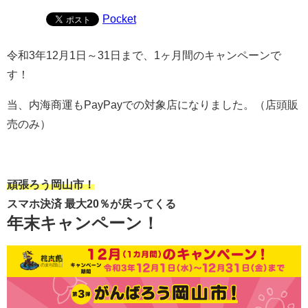
Pocket
令和3年12月1日～31日まで、1ヶ月間のキャンペーンで
す！
当、内海商運もPayPayでの対象店になりました。（店頭販
売のみ）
頑張ろう岡山市！
スマホ決済 最大20％が戻ってくる
年末キャンペーン！