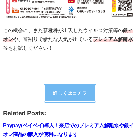
この機会に、また新種株が出現したウイルス対策等の
銀イ
オン
や、前割りで新たな人気が出ている
プレミアム解離水
等をお試しください！
詳しくはコチラ
Related Posts:
Paypay(ペイペイ)導入！来店でのプレミアム解離水や銀イ
オン商品の購入が便利になります