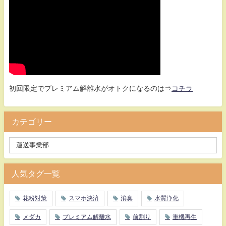
初回限定でプレミアム解離水がオトクになるのは⇒
コチラ
カテゴリー
人気タグ一覧
花粉対策
スマホ決済
消臭
水質浄化
メダカ
プレミアム解離水
前割り
重機再生