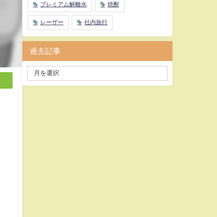
プレミアム解離水
焼酎
レーザー
社内旅行
過去記事