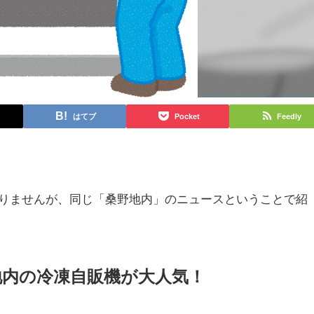
はてブ
Pocket
Feedly
りませんが、同じ「桑野地内」のニュースということで紹
地内の冷凍自販機が大人気！