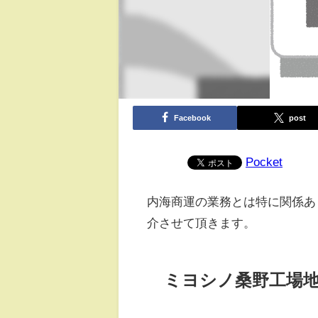
Facebook
post
Pocket
内海商運の業務とは特に関係あ
介させて頂きます。
ミヨシノ桑野工場