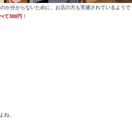
のか分からないために、お店の方も苦慮されているようで
べて300円
！
よね。