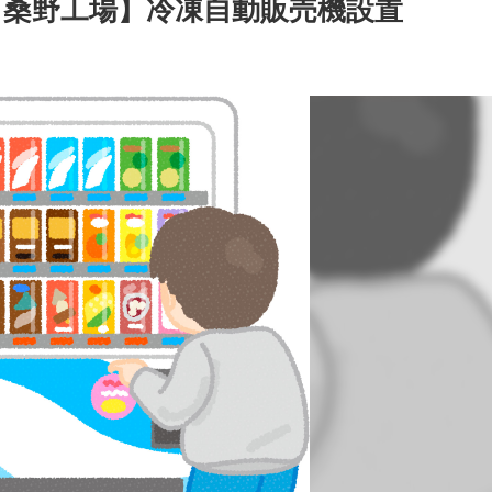
ノ桑野工場】冷凍自動販売機設置