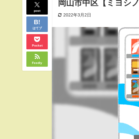
岡山市中区【ミヨシ
post
2022年3月2日
はてブ
Pocket
Feedly