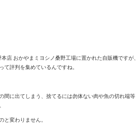
好野本店 おかやまミヨシノ桑野工場に置かれた自販機ですが
って評判を集めているんですね。
の間に出てしまう、捨てるには勿体ない肉や魚の切れ端等
。
のと変わりません。