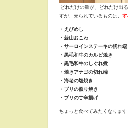
どれだけの量が、どれだけ出る
すが、売られているものは、
す
・えびめし
・蒜山おこわ
・サーロインステーキの切れ端
・黒毛和牛のカルビ焼き
・黒毛和牛のしぐれ煮
・焼きアナゴの切れ端
・海老の塩焼き
・ブリの照り焼き
・ブリの甘辛揚げ
ちょっと食べてみたくなります