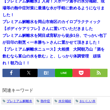
【プレミアム解離水】入荷！スポーツ選手の水分補給、現
場等の熱中症対策に最適な水が手軽に飲めるようになりま
した！
プレミアム解離水を岡山市南区のカイロプラクティック
【ボディケアリフレ】さんに置いていただきました
プレミアム解離水を関目成育駅から徒歩1分、でっかい包丁
が目印の割烹＜一本勝ち＞さんに置かせて頂きました！
【プレミアム解離水ニュース】大相撲 大関朝乃山「酒を
飲むなら富山の水を飲む」と、しっかり体調管理 頑張
れ！朝乃山！！
LINE
関連キーワード
プレミアム解離水
熱中症
水分補給
おいしい水