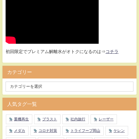
初回限定でプレミアム解離水がオトクになるのは⇒
コチラ
カテゴリー
人気タグ一覧
重機再生
ブラスト
社内旅行
レーザー
メダカ
コロナ対策
トライフープ岡山
ケレン