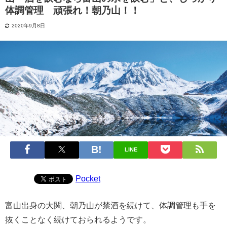
体調管理 頑張れ！朝乃山！！
2020年9月8日
LINE
Pocket
富山出身の大関、朝乃山が禁酒を続けて、体調管理も手を
抜くことなく続けておられるようです。