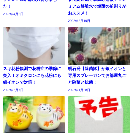
た！
ミアム解離水で焼酎の前割りが
おススメ！
2022年4月2日
2022年2月19日
スギ花粉観測で花粉症の季節に
明石発【除菌隊】が銀イオンと
突入！オミクロンにも花粉にも
専用スプレーガンでお部屋丸ご
銀イオンで対策！
と除菌と抗菌！
2022年2月7日
2022年1月28日