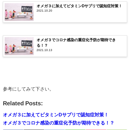
オメガ３に加えてビタミンDサプリで認知症対策！
2021.10.20
オメガ３でコロナ感染の重症化予防が期待でき
る！？
2021.10.13
参考にしてみて下さい。
Related Posts:
オメガ３に加えてビタミンDサプリで認知症対策！
オメガ３でコロナ感染の重症化予防が期待できる！？