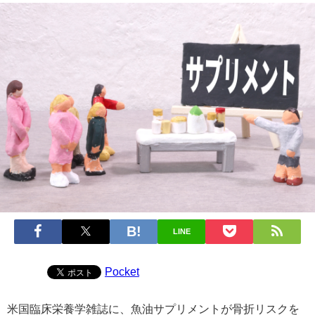
LINE
Pocket
米国臨床栄養学雑誌に、魚油サプリメントが骨折リスクを