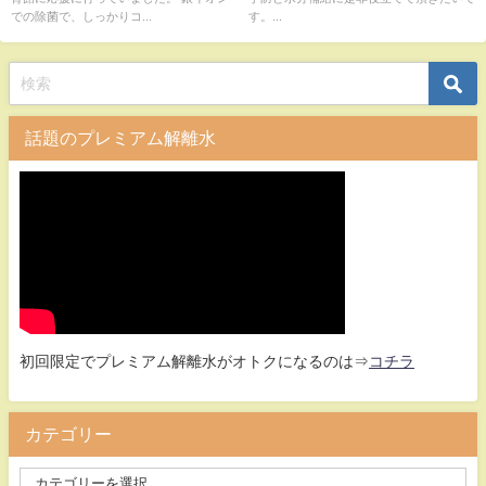
での除菌で、しっかりコ...
す。...
話題のプレミアム解離水
初回限定でプレミアム解離水がオトクになるのは⇒
コチラ
カテゴリー