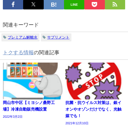
LINE
関連キーワード
プレミアム解離水
サプリメント
トクする情報
の関連記事
岡山市中区【ミヨシノ桑野工
抗菌・抗ウイルス対策は、銀イ
場】冷凍自動販売機設置
オンやオゾンだけでなく、光触
媒でも！
2022年3月2日
2021年12月10日