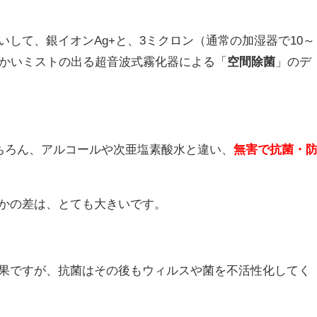
して、銀イオンAg+と、3ミクロン（通常の加湿器で10～
細かいミストの出る超音波式霧化器による「
空間除菌
」のデ
ちろん、アルコールや次亜塩素酸水と違い、
無害で抗菌・
かの差は、とても大きいです。
果ですが、抗菌はその後もウィルスや菌を不活性化してく