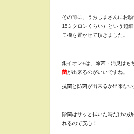
その前に、うおじまさんにお願い
15ミクロンくらい）という超
モ機を置かせて頂きました。
銀イオン+は、除菌・消臭はも
菌
が出来るのがいいですね。
抗菌と防菌が出来るか出来ない
除菌はサッと拭いた時だけの効
れるので安心！