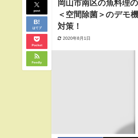
岡山市南区の魚料理
post
＜空間除菌＞のデモ機
対策！
はてブ
2020年8月1日
Pocket
Feedly