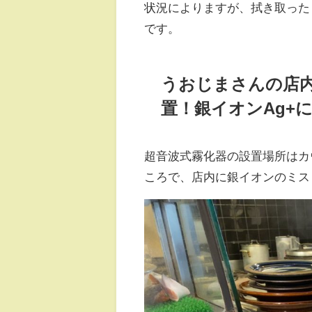
状況によりますが、拭き取った
です。
うおじまさんの店
置！銀イオンAg+
超音波式霧化器の設置場所はカ
ころで、店内に銀イオンのミス