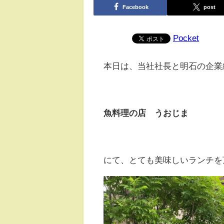
Facebook
post
Pocket
本日は、当社社長と明石の企業
魚料理の店 うおじま
にて、とても美味しいランチを