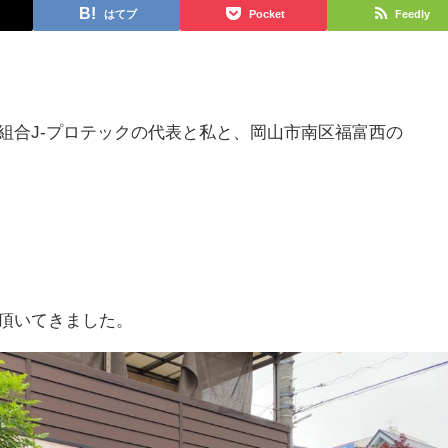
はてブ
Pocket
Feedly
組合J-プロテックの代表と私と、岡山市南区福富西の
頂いてきました。