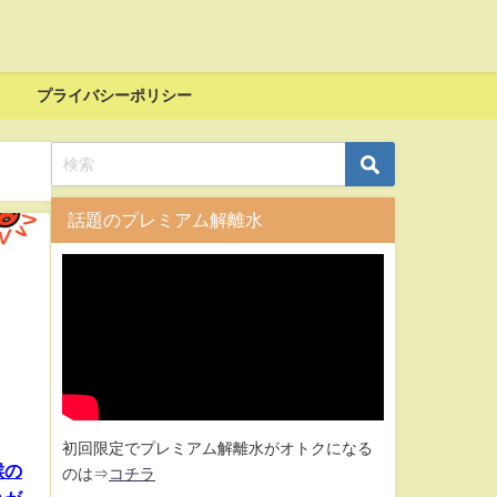
プライバシーポリシー
話題のプレミアム解離水
初回限定でプレミアム解離水がオトクになる
喉の
のは⇒
コチラ